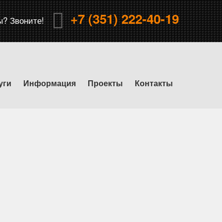
+7 (351) 222-40-19
ы? Звоните!
уги
Информация
Проекты
Контакты