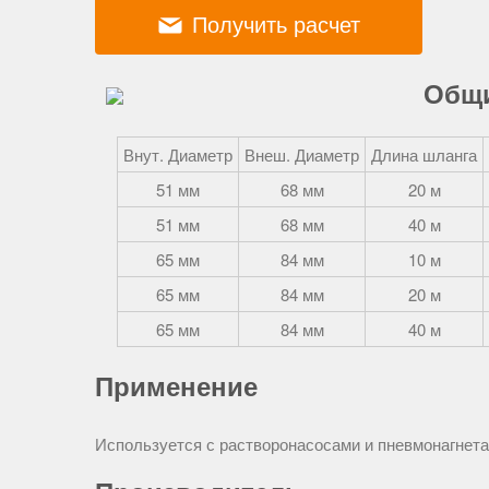
Получить расчет
Общи
Внут. Диаметр
Внеш. Диаметр
Длина шланга
51 мм
68 мм
20 м
51 мм
68 мм
40 м
65 мм
84 мм
10 м
65 мм
84 мм
20 м
65 мм
84 мм
40 м
Применение
Используется с растворонасосами и пневмонагнета